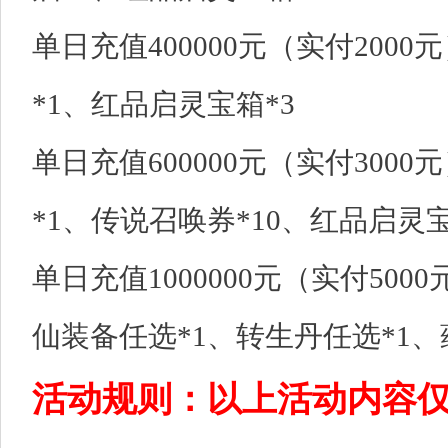
单日充值400000元（实付200
*1、红品启灵宝箱*3
单日充值600000元（实付300
*1、传说召唤券*10、红品启灵宝
单日充值1000000元（实付50
仙装备任选*1、转生丹任选*1、
活动规则：以上活动内容