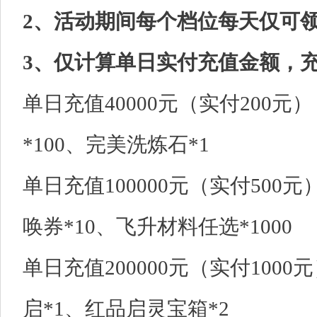
2、活动期间每个档位每天仅可
3、仅计算单日实付充值金额，
单日充值40000元（实付200
*100、完美洗炼石*1
单日充值100000元（实付500
唤券*10、飞升材料任选*1000
单日充值200000元（实付100
启*1、红品启灵宝箱*2