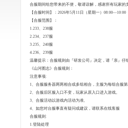
合服期间给您带来的不便，敬请谅解，感谢所有玩家的
【合服时间】：2026年5月11日（星期一）08:00—10:00
【合服范围】：
1.233、238服
2.234、237服
3.235、240服
4.236、239服
温馨提示：合服规则由『研发公司』决定，请『亲』仔
《山河图志》合服规则：
注意事项:
1、合服服务器两两相合或多组相合，主服为每组合服
2、合服后区服入口不变，玩家从原入口进入游戏。
3、合服活动以游戏内活动为准,
4、如您对台服事直有疑问或建议，请联系在线客服
合服规则:
1.登陆处理