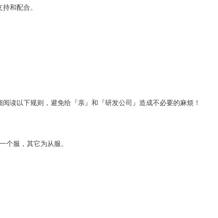
支持和配合。
细阅读以下规则，避免给『亲』和『研发公司』造成不必要的麻烦！
第一个服，其它为从服。