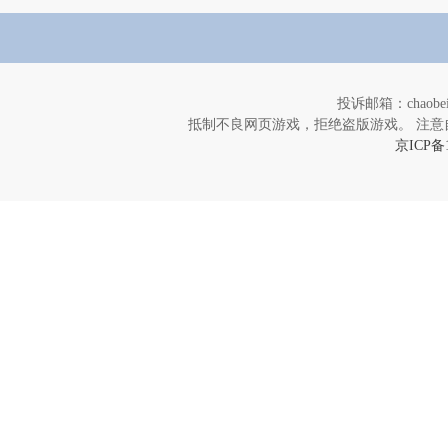
投诉邮箱：chaob
抵制不良网页游戏，拒绝盗版游戏。 注意
京ICP备1