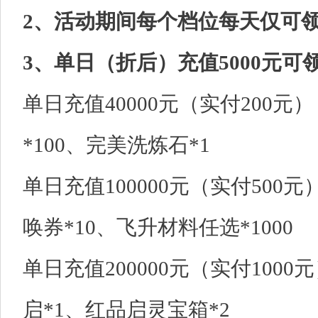
2、活动期间每个档位每天仅可
3、单日（折后）充值5000元
单日充值40000元（实付200
*100、完美洗炼石*1
单日充值100000元（实付500
唤券*10、飞升材料任选*1000
单日充值200000元（实付100
启*1、红品启灵宝箱*2