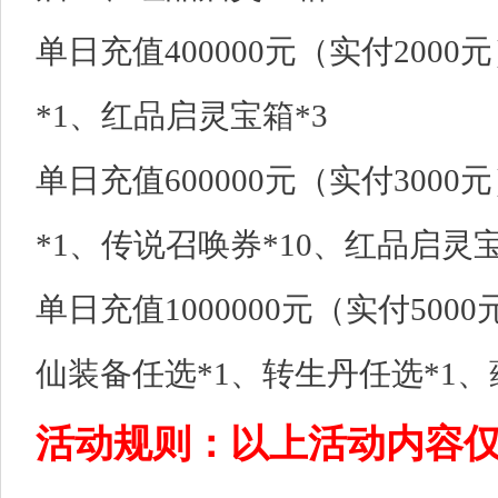
单日充值400000元（实付200
*1、红品启灵宝箱*3
单日充值600000元（实付300
*1、传说召唤券*10、红品启灵宝
单日充值1000000元（实付50
仙装备任选*1、转生丹任选*1、
活动规则：以上活动内容