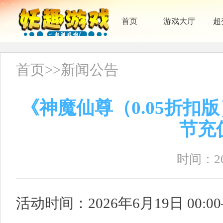
首页
游戏大厅
超
首页
>>
新闻公告
《神魔仙尊（0.05折扣版
节充
时间：202
活动时间：2026年6月19日 00:00—