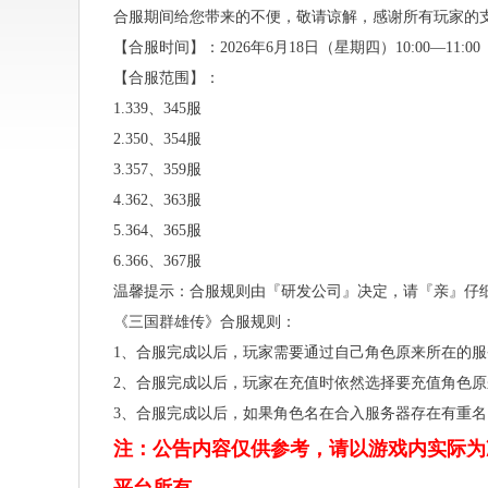
合服期间给您带来的不便，敬请谅解，感谢所有玩家的
【合服时间】：2026年6月18日（星期四）10:00—11:00
【合服范围】：
1.339、345服
2.350、354服
3.357、359服
4.362、363服
5.364、365服
6.366、367服
温馨提示：合服规则由『研发公司』决定，请『亲』仔
《三国群雄传》合服规则：
1、合服完成以后，玩家需要通过自己角色原来所在的服
2、合服完成以后，玩家在充值时依然选择要充值角色原
3、合服完成以后，如果角色名在合入服务器存在有重
注：公告内容仅供参考，请以游戏内实际为