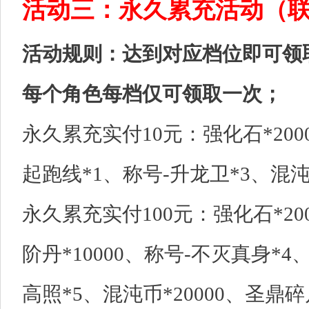
活动三：永久累充活动（
活动规则：达到对应档位即可领
每个角色每档仅可领取一次；
永久累充实付10元：强化石*200
起跑线*1、称号-升龙卫*3、混沌币
永久累充实付100元：强化石*20
阶丹*10000、称号-不灭真身*
高照*5、混沌币*20000、圣鼎碎