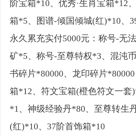
阶宝箱*10、优秀·生肖宝箱*1
箱*5、图谱-倾国倾城(红)*10、3
永久累充实付5000元：称号-无
矿*5、称号-至尊特权*3、混沌币*1
书碎片*80000、龙印碎片*8000
箱*12、符文宝箱(橙色符文一套
*1、神级经验丹*80、至尊转生
(红)*10、37阶首饰箱*10