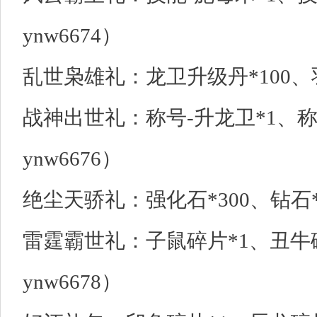
ynw6674）
乱世枭雄礼：龙卫升级丹*100、羽
战神出世礼：称号-升龙卫*1、称
ynw6676）
绝尘天骄礼：强化石*300、钻石*3
雷霆霸世礼：子鼠碎片*1、丑牛
ynw6678）