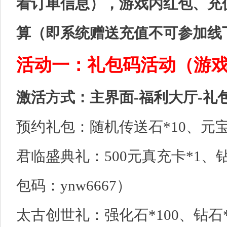
看订单信息），游戏内红包、充
算（即系统赠送充值不可参加线
活动一：礼包码活动（游
激活方式：主界面-福利大厅-礼
预约礼包：随机传送石*10、元宝*2
君临盛典礼：500元真充卡*1、钻
包码：ynw6667）
太古创世礼：强化石*100、钻石*1