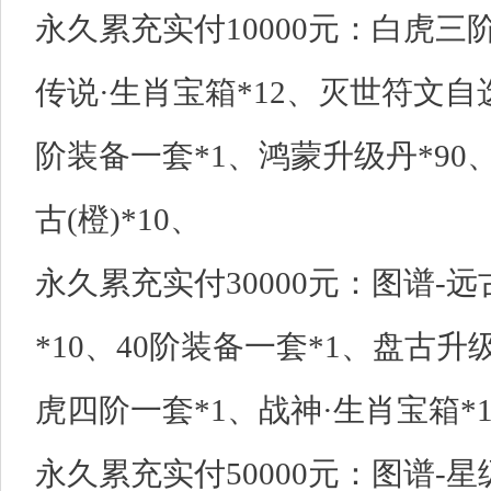
永久累充实付10000元：白虎三阶
传说·生肖宝箱*12、灭世符文自选
阶装备一套*1、鸿蒙升级丹*90
古(橙)*10、
永久累充实付30000元：图谱-远
*10、40阶装备一套*1、盘古升级
虎四阶一套*1、战神·生肖宝箱*1
永久累充实付50000元：图谱-星