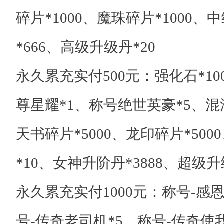
碎片*1000、魔珠碎片*1000
*666、高级升级丹*20
永久累充实付500元：强化石*10
尊星耀*1、称号绝世英豪*5、混沌币
天书碎片*5000、龙印碎片*50
*10、女神升阶丹*3888、超级升
永久累充实付1000元：称号-感恩
号-传奇老司机*5、称号-传奇使我