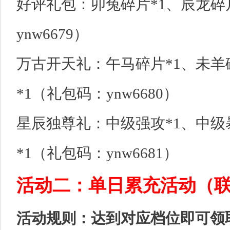
好评礼包：卯兔碎片*1、辰龙碎
ynw6679）
万古开天礼：午马碎片*1、未羊
*1（礼包码：ynw6680）
星辰独尊礼：中级强攻*1、中级
*1（礼包码：ynw6681）
活动二：单日累充活动（
活动规则：达到对应档位即可领