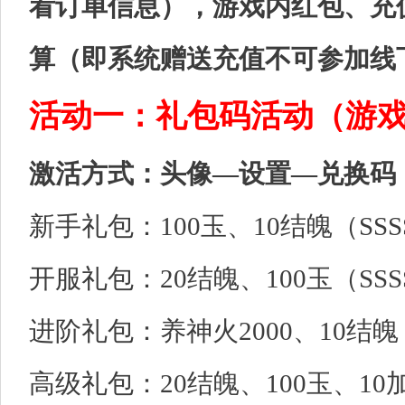
看订单信息），游戏内红包、充
算（即系统赠送充值不可参加线
活动一：礼包码活动（游
激活方式：头像—设置—兑换码
新手礼包：100玉、10结魄（SSSS
开服礼包：20结魄、100玉（SSSS
进阶礼包：养神火2000、10结魄（
高级礼包：20结魄、100玉、10加