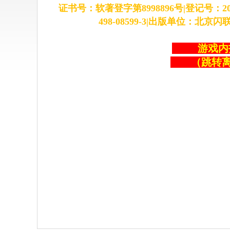
证书号：软著登字第8998896号|登记号：2020
498-08599-3|出版单位：
游戏内扫
（跳转离