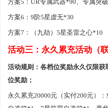
方案5：UR专属武器*90、专属突破石
方案6：9阶5星虚无*30
方案7：（九劫）5星圣雷之心*10
活动三：永久累充活动（
活动规则：各档位奖励永久仅限获
位奖励；
永久累充20000元（实付200元）：