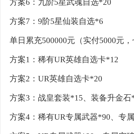
方案6：九阶5星武魂自选*20
方案7：9阶5星仙装自选*6
单日累充500000元（实付5000元
方案1：稀有UR英雄自选卡*12
方案2：UR英雄自选卡*20
方案3：战皇套装*15、装备升金石*1
方案4：稀有UR专属武器*90、专属突