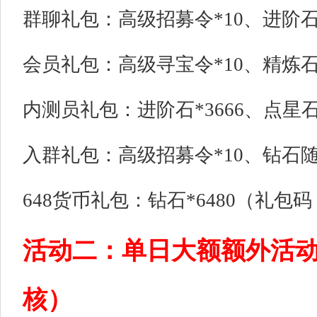
群聊礼包：高级招募令*10、进阶石*5
会员礼包：高级寻宝令*10、精炼石*1
内测员礼包：进阶石*3666、点星石*
入群礼包：高级招募令*10、钻石随机
648货币礼包：钻石*6480（礼包码：
活动二：单日大额额外活
核）