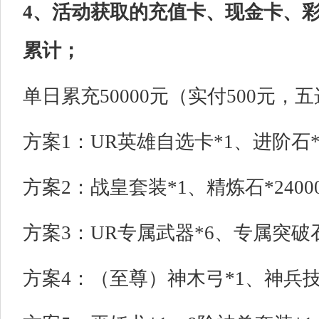
4、活动获取的充值卡、现金卡、
累计；
单日累充50000元（实付500元，
方案1：UR英雄自选卡*1、进阶石*4
方案2：战皇套装*1、精炼石*2400
方案3：UR专属武器*6、专属突破石*
方案4：（至尊）神木弓*1、神兵技能