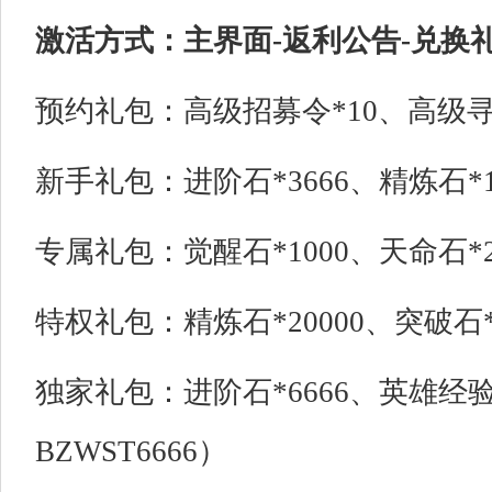
激活方式：主界面-返利公告-兑换
预约礼包：高级招募令*10、高级寻宝
新手礼包：进阶石*3666、精炼石*18
专属礼包：觉醒石*1000、天命石*2
特权礼包：精炼石*20000、突破石*4
独家礼包：进阶石*6666、英雄经验*
BZWST6666）