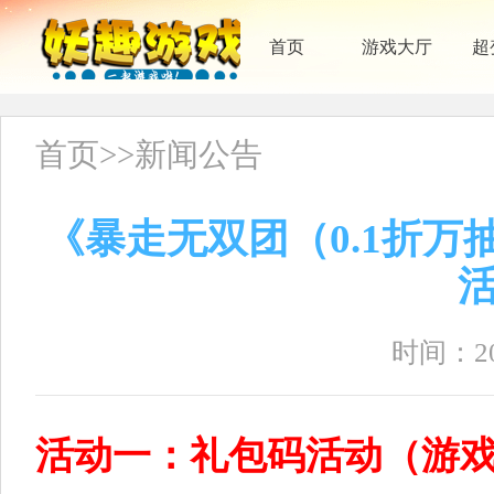
首页
游戏大厅
超
首页
>>
新闻公告
《暴走无双团（0.1折
时间：202
活动一：礼包码活动（游