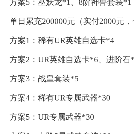
方案5：巫妖龙*1、8阶神兽套装*1
单日累充200000元（实付2000元
方案1：稀有UR英雄自选卡*4
方案2：UR英雄自选卡*6、进阶石*8
方案3：战皇套装*5
方案4：稀有UR专属武器*30
方案5：UR专属武器*30