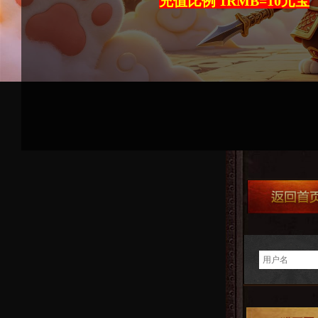
充值比例 1RMB=10元宝