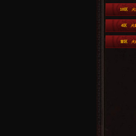
10区
火
4区
火
首区
火