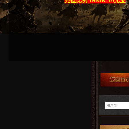
充值比例 1RMB=10元宝