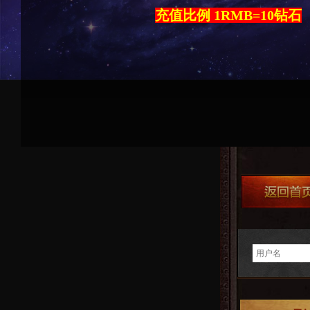
充值比例 1RMB=10钻石