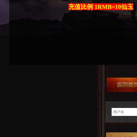
充值比例 1RMB=10仙玉