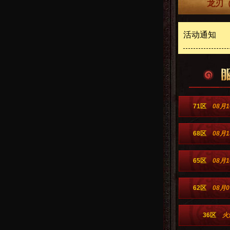
龙刃（
活动通知
71区
08月1
68区
08月1
65区
08月1
62区
08月0
36区
火