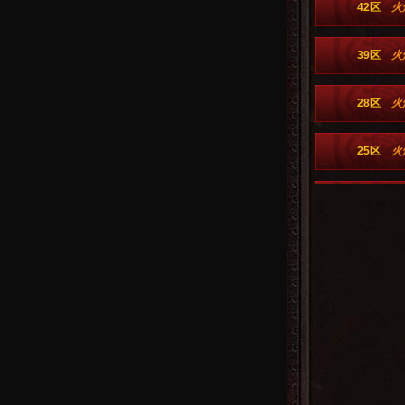
42区
火
39区
火
28区
火
25区
火
22区
火
19区
火
16区
火
13区
火
10区
火