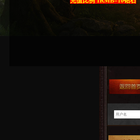
充值比例 1RMB=10钻石