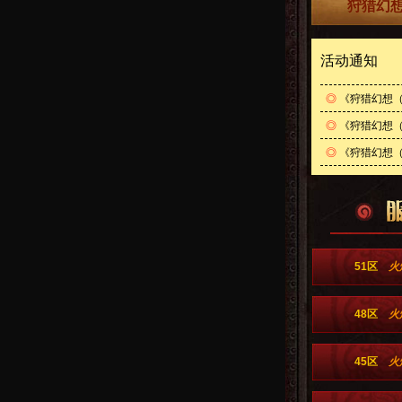
狩猎幻想
活动通知
◎
《狩猎幻想（
◎
《狩猎幻想（内
◎
《狩猎幻想（
51区
火
48区
火
45区
火