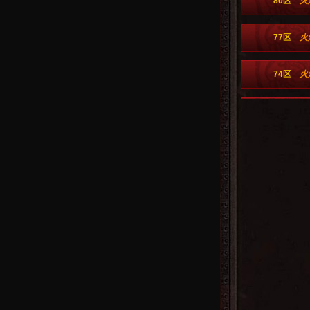
80区
火
77区
火
74区
火
71区
火
68区
火
65区
火
62区
火
59区
火
56区
火