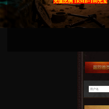
充值比例 1RMB=100元宝