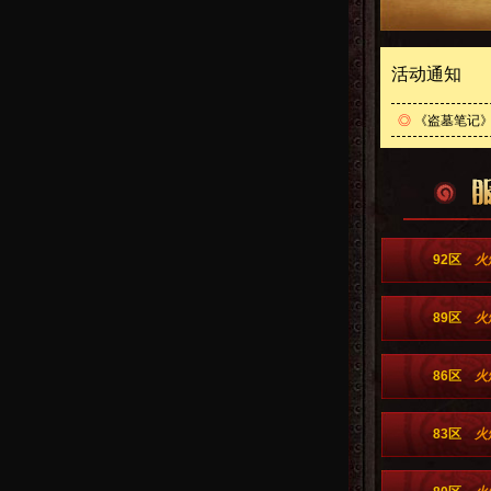
活动通知
◎
《盗墓笔记
92区
火
89区
火
86区
火
83区
火