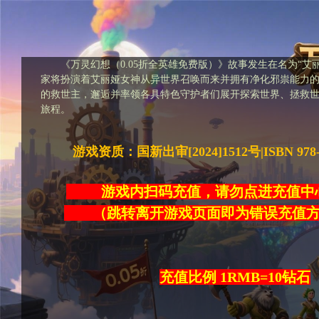
《万灵幻想（0.05折全英雄免费版）》故事发生在名为“艾
家将扮演着艾丽娅女神从异世界召唤而来并拥有净化邪祟能力的
的救世主，邂逅并率领各具特色守护者们展开探索世界、拯救
旅程。
游戏资质：国新出审[2024]1512号|ISBN 978-7-
游戏内扫码充值，请勿点进充
（跳转离开游戏页面即为错误充
充值比例 1RMB=10钻石