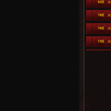
82区
火
79区
火
76区
火
73区
火
70区
火
67区
火
64区
火
61区
火
58区
火