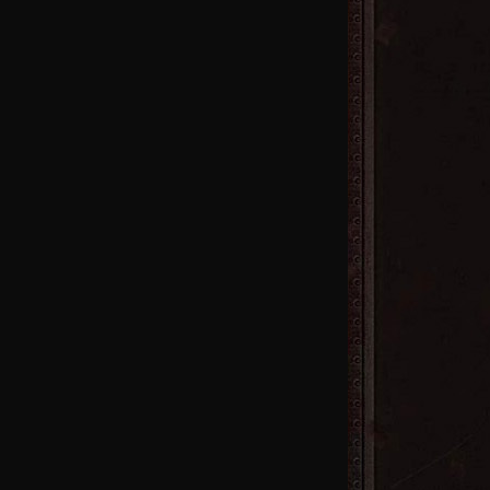
172区
169区
166区
163区
160区
157区
154区
151区