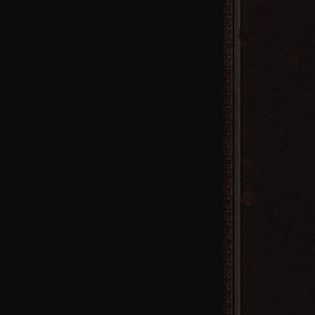
19区
火
16区
火
13区
火
10区
火
7区
火
4区
火
首区
火