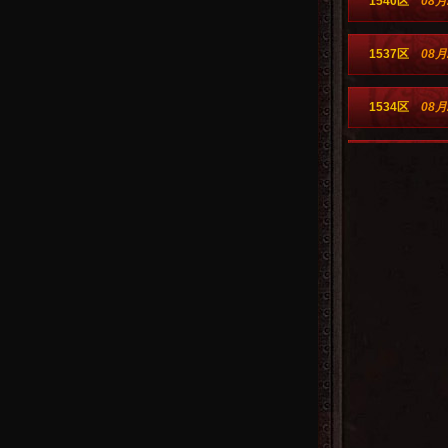
1540区
08月
1537区
08月
1534区
08月
1531区
08月
1528区
08月
1525区
08月
1522区
08月
1519区
08月
1516区
08月