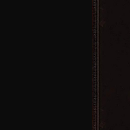
1375区
1372区
1369区
1366区
1363区
1360区
1357区
1354区