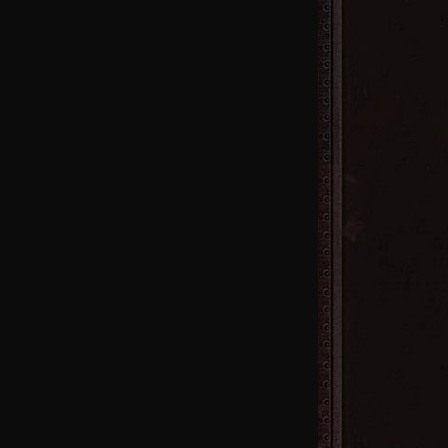
1426区
1423区
1420区
1417区
1414区
1411区
1408区
1405区