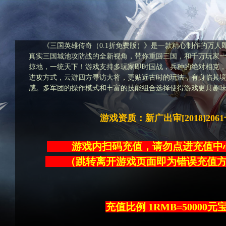
《三国英雄传奇（0.1折免费版）》是一款精心制作的万人
真实三国城池攻防战的全新视角，带你重回三国，和千万玩家
掠地，一统天下！游戏支持多玩家即时国战，兵种的绝对相克
进攻方式，云游四方寻访大将，更贴近古时的玩法，有身临其
感。多军团的操作模式和丰富的技能组合选择使得游戏更具趣
游戏资质：新广出审[2018]206
游戏内扫码充值，请勿点进充
（跳转离开游戏页面即为错误充
充值比例 1RMB=50000元