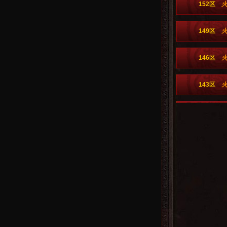
152区
149区
146区
143区
140区
137区
134区
131区
128区