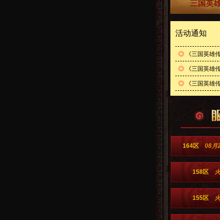
三国英雄
活动通知
◎
《三国英雄传
◎
《三国英雄传奇
◎
《三国英雄传奇
164区
08月2
158区
155区