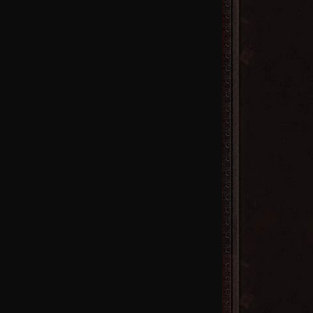
20区
火
17区
火
14区
火