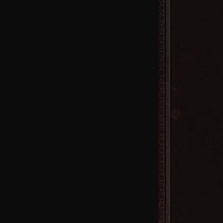
71区
火
68区
火
65区
火
62区
火
59区
火
56区
火
53区
火
50区
火