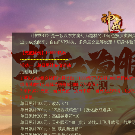
《神戒BT》是一款以东方魔幻为题材的2D角色扮演类网
业，成长配平、自由PVP对抗、多角度交互等设定！切身体验
【充值比例】1:1000钻石
--------------------------------
活动一：单日累计充值活动
活动规则：
1.可以自由组合搭配选择奖励（1000元可以选择1000元档或者也
或者其他组合选择选够价值1000元的道具）
2.单日累计充值，当日充值，次日申请，当日无法申请，玩家
法更换。
单日累计100元：改名卡*1
单日累计200元：12级西域精金*1（强化必成道具）
单日累计200元：高级鉴定符*10
单日累计200元：天外陨石*40（能让6转以上飞升武器、战甲
单日累计200元：皇·戒灵自选箱*1