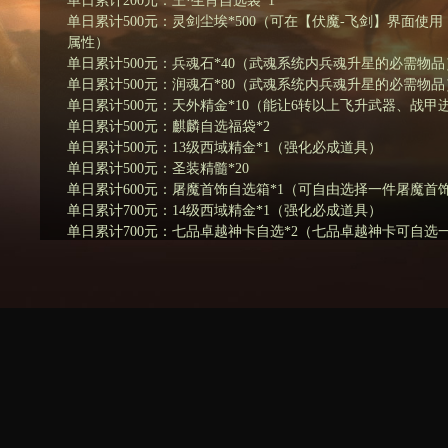
单日累计200元：王·生肖自选袋*1
单日累计500元：灵剑尘埃*500（可在【伏魔-飞剑】界面使
属性）
单日累计500元：兵魂石*40（武魂系统内兵魂升星的必需物品
单日累计500元：润魂石*80（武魂系统内兵魂升星的必需物品
单日累计500元：天外精金*10（能让6转以上飞升武器、战甲
单日累计500元：麒麟自选福袋*2
单日累计500元：13级西域精金*1（强化必成道具）
单日累计500元：圣装精髓*20
单日累计600元：屠魔首饰自选箱*1（可自由选择一件屠魔首
单日累计700元：14级西域精金*1（强化必成道具）
单日累计700元：七品卓越神卡自选*2（七品卓越神卡可自选
单日累计1000元：15级西域精金*1（强化必成道具）
单日累计1000元：39阶首饰自选箱（39阶首饰可自选一件）
单日累计1000元：麒麟灵魄*1（可在【合成】界面进行麒麟
单日累计1000元：飞升陨铁*1（可在【合成】界面使用，合
单日累计1000元：灵兽之心*1（可在【合成】界面使用，合
需品）
单日累计1500元：39首饰进阶卷（能让38级的首饰装备进阶至
单日累计1500元：兽魂水晶*3（可在【猎魂-神魂】界面点
单日累计1500元：元神[阴]自选袋（1阶元神[阴]装备任你选）
单日累计2000元：入圣首饰自选箱